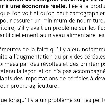
ir à une économie réelle
, liée à la prod
que l’on voit et qu’on peut cartographier
, pour assurer un minimum de nourriture
toire, s’il y avait un problème sur les flu
artificiellement au niveau alimentaire les 
émeutes de la faim qu’il y a eu, notamm
te à l’augmentation du prix des céréales
ormées par des révoltes et des printemp
retenu la leçon et on n’a pas accompagné
dants des importations de céréales à dév
eur propre agriculture.
que lorsqu’il y a un problème sur les perf