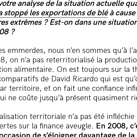
votre analyse de la situation actuelle qu
a stoppé les exportations de blé
à cause
es extrêmes ? Est-on dans une situation 
008 ?
s emmerdes, nous n’en sommes qu’à l’a
, on n’a pas reterritorialisé la productio
n alimentaire. On est toujours sur la t
omparatifs de David Ricardo qui est qu’
ar territoire, et on fait une confiance inf
ui ne coûte jusqu’à présent quasiment ri
lisation territoriale n’a pas été infléchie 
lertes sur la finance aveugle.
En 2008, c’
’occasion de s’éloigner davantage de la