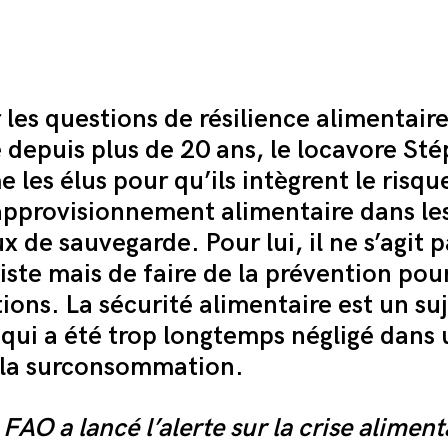
 les questions de résilience alimentair
e depuis plus de 20 ans, le locavore St
 les élus pour qu’ils intègrent le risqu
approvisionnement alimentaire dans le
ux
de sauvegarde
. Pour lui, il ne s’agit 
iste mais de faire de la prévention pou
ions. La sécurité alimentaire est un su
 qui a été trop longtemps négligé dans
 la surconsommation.
FAO a lancé l’alerte sur la crise alimenta