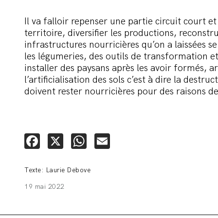
Il va falloir repenser une partie circuit court et
territoire, diversifier les productions, reconstr
infrastructures nourricières qu’on a laissées 
les légumeries, des outils de transformation et
installer des paysans après les avoir formés, a
l’artificialisation des sols c’est à dire la destru
doivent rester nourricières pour des raisons de
Facebook
X
WhatsApp
Email
Texte: Laurie Debove
19 mai 2022