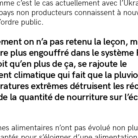
omme c’est le cas actuellement avec l’Ukra
s pays non producteurs connaissent à nou
’ordre public.
ment on n’a pas retenu la leçon, m
ore plus engouffré dans le système 
oit qu’en plus de ça, se rajoute le
nt climatique qui fait que la pluvi
ratures extrêmes détruisent les réc
e la quantité de nourriture sur l’é
mes alimentaires n’ont pas évolué non plus
aptés pour s’éloigner d’une alimentatio