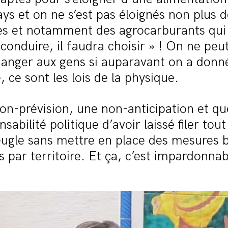
ys et on ne s’est pas éloignés non plus d
es et notamment des agrocarburants qui 
onduire, il faudra choisir » ! On ne peu
anger aux gens si auparavant on a donn
, ce sont les lois de la physique.
on-prévision, une non-anticipation et qu
sabilité politique d’avoir laissé filer tou
ugle sans mettre en place des mesures b
s par territoire. Et ça, c’est impardonnab