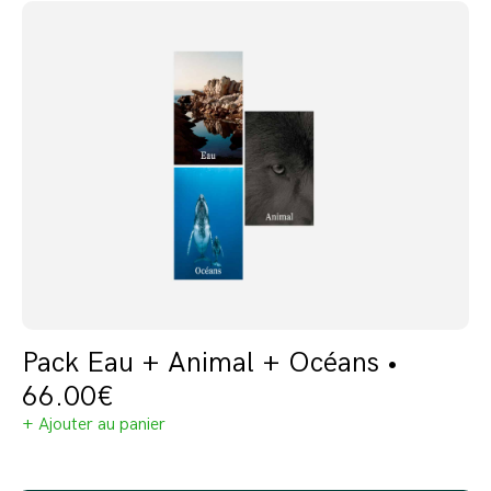
Pack Eau + Animal + Océans •
66.00
€
+ Ajouter au panier