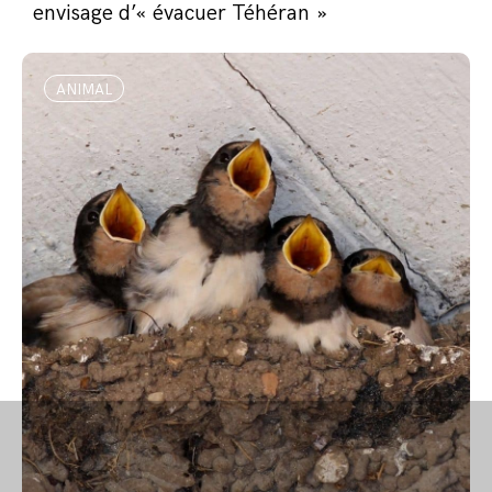
envisage d’« évacuer Téhéran »
ANIMAL