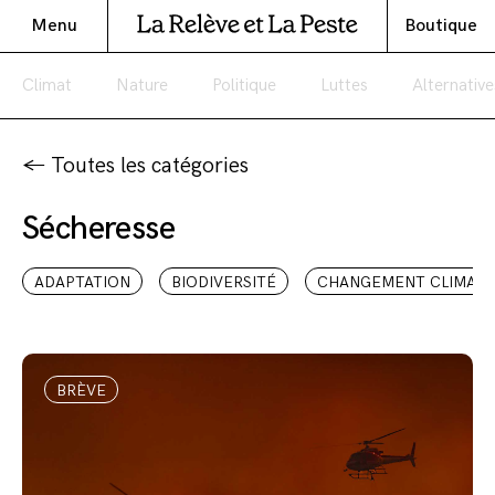
Menu
Boutique
Climat
Nature
Politique
Luttes
Alternative
← Toutes les catégories
Sécheresse
ADAPTATION
BIODIVERSITÉ
CHANGEMENT CLIMATI
BRÈVE