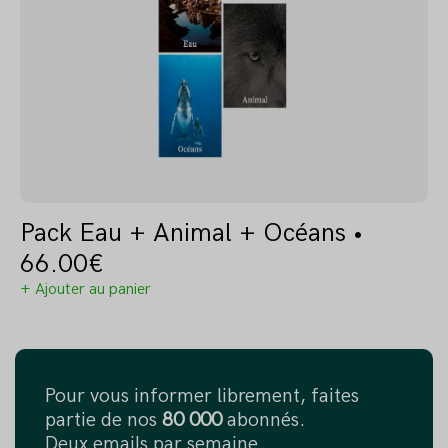
Pack Eau + Animal + Océans •
66.00
€
+ Ajouter au panier
Pour vous informer librement, faites
partie de nos
80 000
abonnés.
Deux emails par semaine.