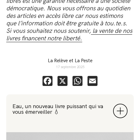
libres est une garantie nécessaire à une société
démocratique. Nous vous offrons au quotidien
des articles en accès libre car nous estimons
que l’information doit être gratuite à tou.te.s.
Si vous souhaitez nous soutenir,
la vente de nos
livres financent notre liberté.
La Relève et La Peste
17 septembre 2025
Facebook
X
WhatsApp
Email
Eau, un nouveau livre puissant qui va
vous émerveiller 💧