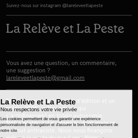
Suivez-nous sur instagram
@lareleveetlapeste
Vous avez une question, un commentaire,
une suggestion ?
lareleveetlapeste@gmail.com
Nous sommes une maison d'édition et un
média 100% indépendants qui
s'autofinancent en totale autonomie.
Notre portée est humaniste, écologiste et
surtout antiraciste. Nous nous finançons
grâce à la vente de nos livres. Notre