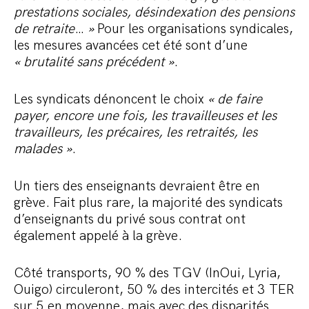
prestations sociales, désindexation des pensions
de retraite
…
»
Pour les organisations syndicales,
les mesures avancées cet été sont d’une
« brutalité sans précédent »
.
Les syndicats dénoncent le choix
« de faire
payer, encore une fois, les travailleuses et les
travailleurs, les précaires, les retraités, les
malades »
.
Un tiers des enseignants devraient être en
grève. Fait plus rare, la majorité des syndicats
d’enseignants du privé sous contrat ont
également appelé à la grève.
Côté transports, 90 % des TGV (InOui, Lyria,
Ouigo) circuleront, 50 % des intercités et 3 TER
sur 5 en moyenne, mais avec des disparités