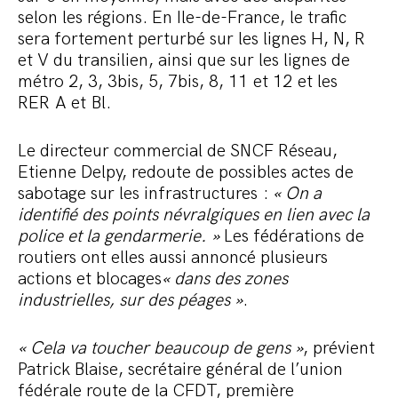
selon les régions. En Ile-de-France, le trafic
sera fortement perturbé sur les lignes H, N, R
et V du transilien, ainsi que sur les lignes de
métro 2, 3, 3bis, 5, 7bis, 8, 11 et 12 et les
RER A et Bl.
Le directeur commercial de SNCF Réseau,
Etienne Delpy, redoute de possibles actes de
sabotage sur les infrastructures :
« On a
identifié des points névralgiques en lien avec la
police et la gendarmerie. »
Les fédérations de
routiers ont elles aussi annoncé plusieurs
actions et blocages
« dans des zones
industrielles, sur des péages »
.
« Cela va toucher beaucoup de gens »
, prévient
Patrick Blaise, secrétaire général de l’union
fédérale route de la CFDT, première