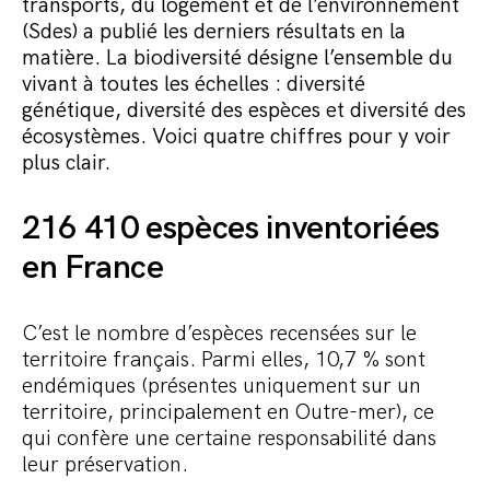
transports, du logement et de l’environnement
Commander le pack
(Sdes) a publié les derniers résultats en la
matière. La biodiversité désigne l’ensemble du
vivant à toutes les échelles : diversité
génétique, diversité des espèces et diversité des
écosystèmes. Voici quatre chiffres pour y voir
plus clair.
216 410 espèces inventoriées
en France
C’est le nombre d’espèces recensées sur le
territoire français. Parmi elles, 10,7 % sont
endémiques (présentes uniquement sur un
territoire, principalement en Outre-mer), ce
qui confère une certaine responsabilité dans
leur préservation.