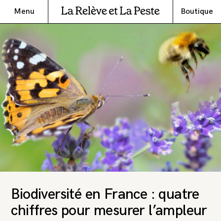
Menu
Boutique
Biodiversité en France : quatre
chiffres pour mesurer l’ampleur