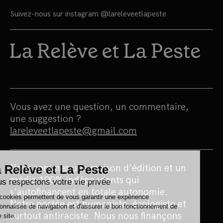
Suivez-nous sur instagram
@lareleveetlapeste
Vous avez une question, un commentaire,
une suggestion ?
lareleveetlapeste@gmail.com
Nous sommes une maison d'édition et un
média 100% indépendants qui
s'autofinancent en totale autonomie.
Notre portée est humaniste, écologiste et
surtout antiraciste. Nous nous finançons