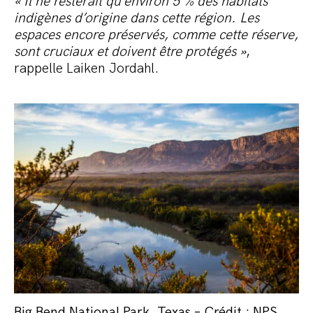
« Il ne resterait qu’environ 5 % des habitats
indigènes d’origine dans cette région. Les
espaces encore préservés, comme cette réserve,
sont cruciaux et doivent être protégés »
,
rappelle Laiken Jordahl.
Big Bend National Park, Texas – Crédit : NPS