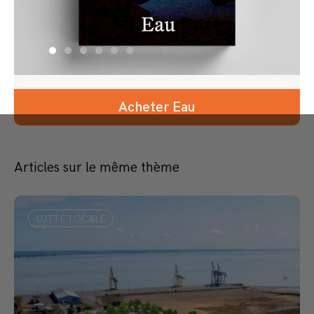
Acheter Eau
Articles sur le même thème
LUTTE LOCALE