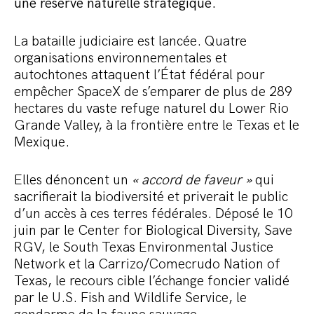
Commander le pack
une réserve naturelle stratégique.
La bataille judiciaire est lancée. Quatre
organisations environnementales et
autochtones attaquent l’État fédéral pour
empêcher SpaceX de s’emparer de plus de 289
hectares du vaste refuge naturel du Lower Rio
Grande Valley, à la frontière entre le Texas et le
Mexique.
Elles dénoncent un
« accord de faveur »
qui
sacrifierait la biodiversité et priverait le public
d’un accès à ces terres fédérales. Déposé le 10
juin par le Center for Biological Diversity, Save
RGV, le South Texas Environmental Justice
Network et la Carrizo/Comecrudo Nation of
Texas, le recours cible l’échange foncier validé
par le U.S. Fish and Wildlife Service, le