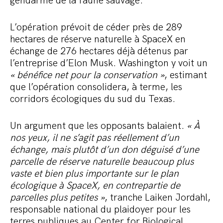
gendarme de la faune sauvage.
L’opération prévoit de céder près de 289
hectares de réserve naturelle à SpaceX en
échange de 276 hectares déjà détenus par
l’entreprise d’Elon Musk. Washington y voit un
« bénéfice net pour la conservation »
, estimant
que l’opération consolidera, à terme, les
corridors écologiques du sud du Texas.
Un argument que les opposants balaient.
« À
nos yeux, il ne s’agit pas réellement d’un
échange, mais plutôt d’un don déguisé d’une
parcelle de réserve naturelle beaucoup plus
vaste et bien plus importante sur le plan
écologique à SpaceX, en contrepartie de
parcelles plus petites »
, tranche Laiken Jordahl,
responsable national du plaidoyer pour les
terres publiques au Center for Biological