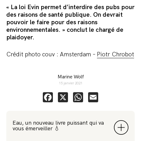
« La loi Evin permet d’interdire des pubs pour
des raisons de santé publique. On devrait
pouvoir le faire pour des raisons
environnementales. » conclut le chargé de
plaidoyer.
Crédit photo couv : Amsterdam –
Piotr Chrobot
Marine Wolf
15 janvier 2021
Facebook
X
WhatsApp
Email
Eau, un nouveau livre puissant qui va
vous émerveiller 💧