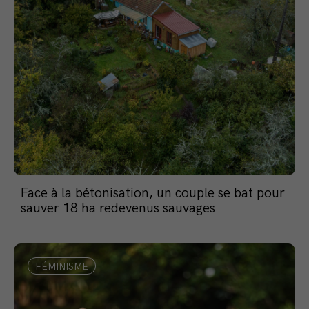
Face à la bétonisation, un couple se bat pour
sauver 18 ha redevenus sauvages
FÉMINISME