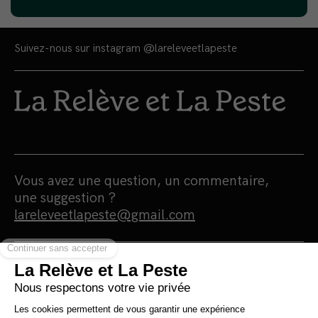
Suivez-nous sur instagram
@lareleveetlapeste
Vous avez une question, un commentaire,
une suggestion ?
lareleveetlapeste@gmail.com
Nous sommes une maison d'édition et un
média 100% indépendants qui
s'autofinancent en totale autonomie.