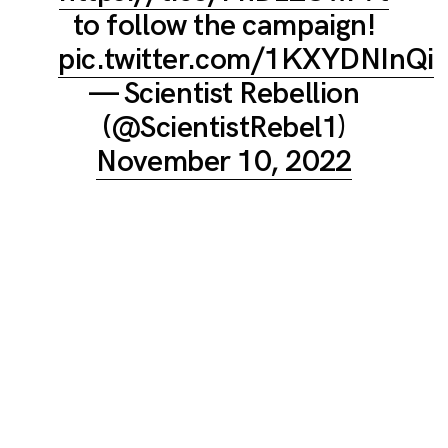
to follow the campaign!
pic.twitter.com/1KXYDNInQi
— Scientist Rebellion
(@ScientistRebel1)
November 10, 2022