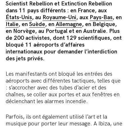
Scientist Rebellion et Extinction Rebellion
dans 11 pays différents : en France, aux
États-Unis
, au
Royaume-Uni
, aux
Pays-Bas
, en
Italie
, en
Suède
, en
Allemagne
, en Belgique,
en Norvège, au Portugal et en Australie. Plus
de 200 activistes, dont 129 scientifiques, ont
bloqué 11 aéroports d’affaires
internationaux pour demander l’interdiction
des jets privés.
Les manifestants ont bloqué les entrées des
aéroports avec différentes tactiques, telles que
: s’accrocher avec des tubes d’acier et des
chaînes, se coller aux portes et aux fenêtres en
déclenchant les alarmes incendie.
Parfois, ils ont également utilisé l’art et la
musique pour porter leur message. A Ibiza, une