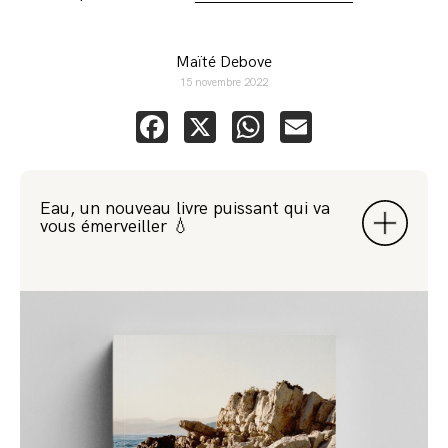
Maïté Debove
15 novembre 2022
Facebook
X
WhatsApp
Email
Eau, un nouveau livre puissant qui va
vous émerveiller 💧