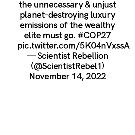
the unnecessary & unjust
planet-destroying luxury
emissions of the wealthy
elite must go.
#COP27
pic.twitter.com/5K04nVxssA
— Scientist Rebellion
(@ScientistRebel1)
November 14, 2022