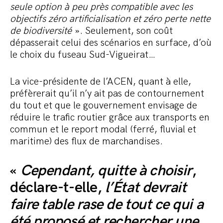
seule option à peu près compatible avec les
objectifs zéro artificialisation et zéro perte nette
de biodiversité
». Seulement, son coût
dépasserait celui des scénarios en surface, d’où
le choix du fuseau Sud-Vigueirat…
La vice-présidente de l’ACEN, quant à elle,
préfèrerait qu’il n’y ait pas de contournement
du tout et que le gouvernement envisage de
réduire le trafic routier grâce aux transports en
commun et le report modal (ferré, fluvial et
maritime) des flux de marchandises.
«
Cependant, quitte à choisir
,
déclare-t-elle,
l’État devrait
faire table rase de tout ce qui a
été proposé et rechercher une