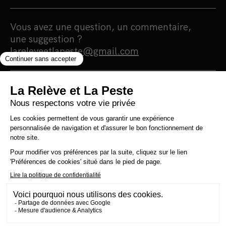
Vous avez une question, un commentaire,
une suggestion ?
lareleveetlapeste@gmail.com
Nous sommes une maison d'édition et un
média 100% indépendants qui
s'autofinancent en totale autonomie.
Notre portée est humaniste, écologiste et
surtout antiraciste. Nous nous finançons
grâce à la vente de nos livres. Notre
politique est simple : 0 pub, 0 investisseur et
0 prêt bancaire pour une information 100%
citoyenne