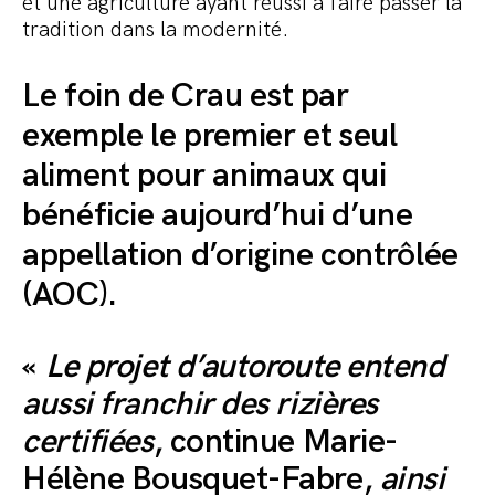
et une agriculture ayant réussi à faire passer la
tradition dans la modernité.
Le foin de Crau est par
exemple le premier et seul
aliment pour animaux qui
bénéficie aujourd’hui d’une
appellation d’origine contrôlée
(AOC).
«
Le projet d’autoroute entend
aussi franchir des rizières
certifiées
, continue Marie-
Hélène Bousquet-Fabre,
ainsi