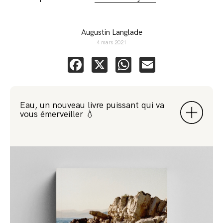
Augustin Langlade
4 mars 2021
Facebook
X
WhatsApp
Email
Eau, un nouveau livre puissant qui va
vous émerveiller 💧