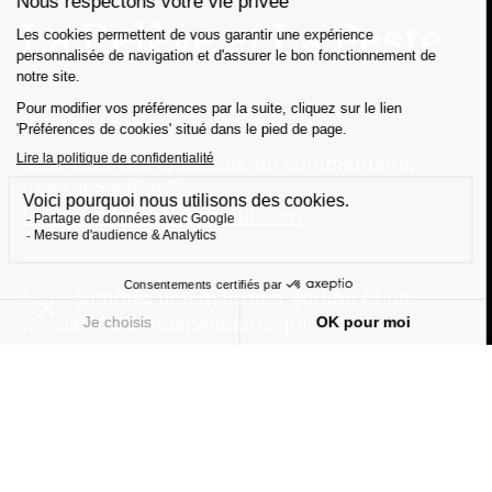
Vous avez une question, un commentaire,
une suggestion ?
lareleveetlapeste@gmail.com
Nous sommes une maison d'édition et un
média 100% indépendants qui
s'autofinancent en totale autonomie.
Notre portée est humaniste, écologiste et
surtout antiraciste. Nous nous finançons
grâce à la vente de nos livres. Notre
politique est simple : 0 pub, 0 investisseur et
0 prêt bancaire pour une information 100%