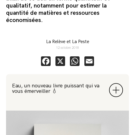
qualitatif, notamment pour estimer la
quantité de matières et ressources
économisées.
La Relève et La Peste
12 octobre 2018
Facebook
X
WhatsApp
Email
Eau, un nouveau livre puissant qui va
vous émerveiller 💧