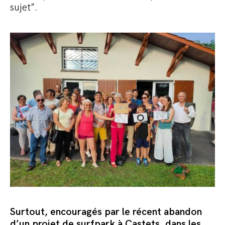
sujet”.
Surtout, encouragés par le récent abandon
d’un projet de surfpark à Castets, dans les