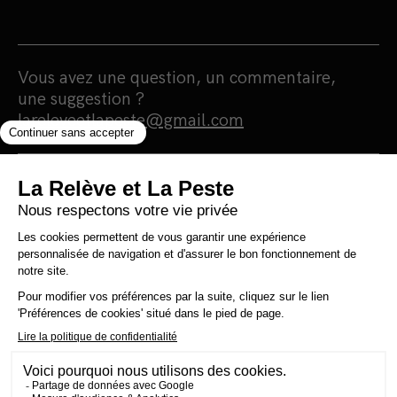
Vous avez une question, un commentaire,
une suggestion ?
lareleveetlapeste@gmail.com
Nous sommes une maison d'édition et un
média 100% indépendants qui
s'autofinancent en totale autonomie.
Notre portée est humaniste, écologiste et
surtout antiraciste. Nous nous finançons
grâce à la vente de nos livres. Notre
politique est simple : 0 pub, 0 investisseur et
0 prêt bancaire pour une information 100%
citoyenne