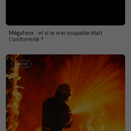
Mégafeux : et si le vrai coupable était
l'uniformité ?
BRÈVE