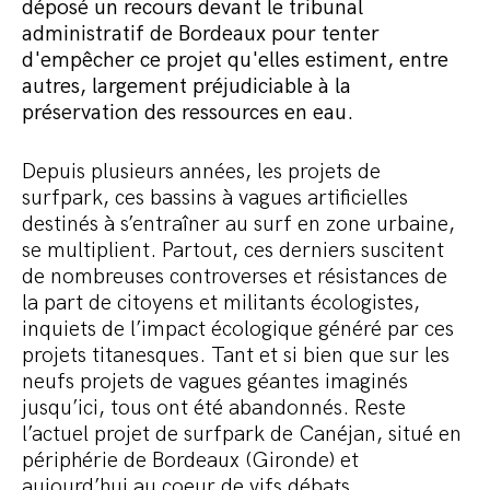
Commander le pack
déposé un recours devant le tribunal
administratif de Bordeaux pour tenter
d'empêcher ce projet qu'elles estiment, entre
autres, largement préjudiciable à la
préservation des ressources en eau.
Depuis plusieurs années, les projets de
surfpark, ces bassins à vagues artificielles
destinés à s’entraîner au surf en zone urbaine,
se multiplient. Partout, ces derniers suscitent
de nombreuses controverses et résistances de
la part de citoyens et militants écologistes,
inquiets de l’impact écologique généré par ces
projets titanesques. Tant et si bien que sur les
neufs projets de vagues géantes imaginés
jusqu’ici, tous ont été abandonnés. Reste
l’actuel projet de surfpark de Canéjan, situé en
périphérie de Bordeaux (Gironde) et
aujourd’hui au coeur de vifs débats.