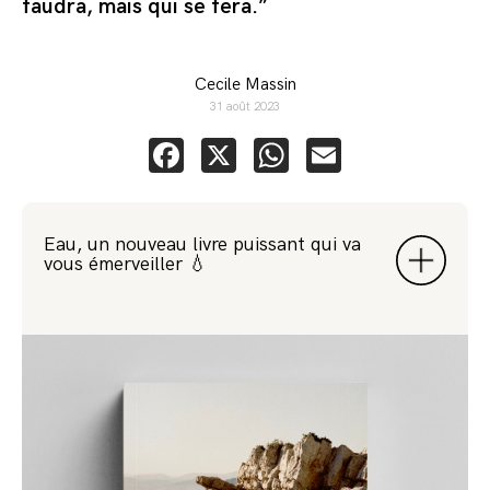
faudra, mais qui se fera.”
Cecile Massin
31 août 2023
Facebook
X
WhatsApp
Email
Eau, un nouveau livre puissant qui va
vous émerveiller 💧