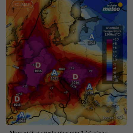
CLIMAT
Alors qu'il ne reste plus que 17% d'eau