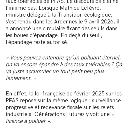
taux tolérables de PFAS. Le discours officiel ne
l’infirme pas. Lorsque Mathieu Lefèvre,
ministre délégué à la Transition écologique,
s’est rendu dans les Ardennes le 9 avril 2026, il
a annoncé une circulaire fixant des seuils dans
les boues d’épandage. En deçà du seuil,
l’épandage reste autorisé.
« Vous pouvez entendre qu’un polluant éternel,
on va encore épandre à des taux tolérables ? Ça
va juste accumuler un tout petit peu plus
lentement. »
En effet, la loi française de février 2025 sur les
PFAS repose sur la même logique : surveillance
progressive et redevance fiscale sur les rejets
industriels. Générations Futures y voit une
«
licence à polluer »
.