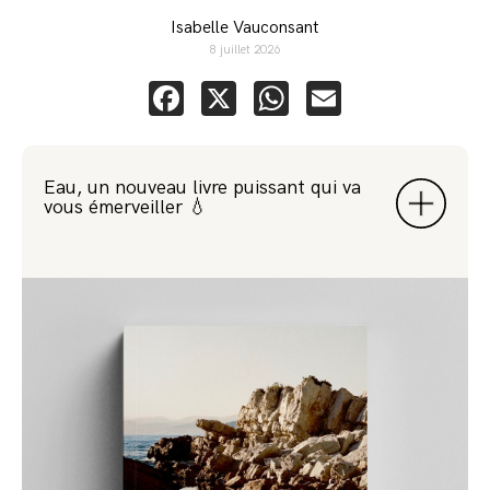
Isabelle Vauconsant
8 juillet 2026
Facebook
X
WhatsApp
Email
Eau, un nouveau livre puissant qui va
vous émerveiller 💧