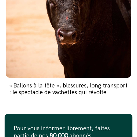
« Ballons à la tête », blessures, long transport
: le spectacle de vachettes qui révolte
Pour vous informer librement, faites
partie de nos
80 000
abonnés.