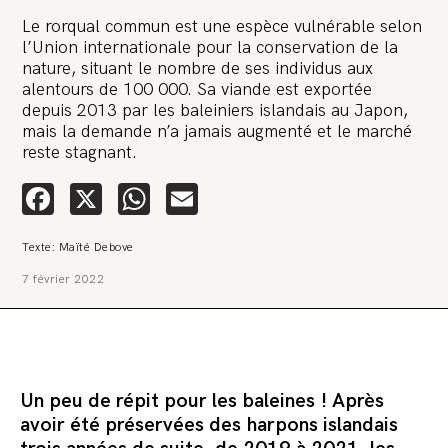
Le rorqual commun est une espèce vulnérable selon
l’Union internationale pour la conservation de la
nature, situant le nombre de ses individus aux
alentours de 100 000. Sa viande est exportée
depuis 2013 par les baleiniers islandais au Japon,
mais la demande n’a jamais augmenté et le marché
reste stagnant.
Facebook
X
WhatsApp
Email
Texte: Maïté Debove
7 février 2022
Un peu de répit pour les baleines ! Après
avoir été préservées des harpons islandais