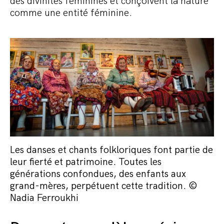
des divinités féminines et conçoivent la nature
comme une entité féminine.
Les danses et chants folkloriques font partie de
leur fierté et patrimoine. Toutes les
générations confondues, des enfants aux
grand-mères, perpétuent cette tradition. ©
Nadia Ferroukhi