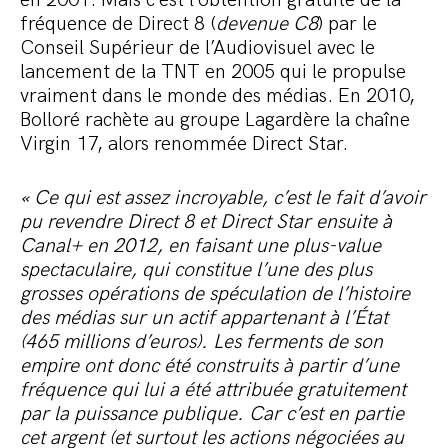
en 2001. Mais c’est l’obtention gratuite de la
fréquence de Direct 8 (
devenue C8
) par le
Conseil Supérieur de l’Audiovisuel avec le
lancement de la TNT en 2005 qui le propulse
vraiment dans le monde des médias. En 2010,
Bolloré rachète au groupe Lagardère la chaîne
Virgin 17, alors renommée Direct Star.
« Ce qui est assez incroyable, c’est le fait d’avoir
pu revendre
Direct 8 et Direct Star
ensuite à
Canal+ en 2012, en faisant une plus-value
spectaculaire, qui constitue l’une des plus
grosses opérations de spéculation de l’histoire
des médias sur un actif appartenant à l’État
(465 millions d’euros). Les ferments de son
empire ont donc été construits à partir d’une
fréquence qui lui a été attribuée gratuitement
par la puissance publique. Car c’est en partie
cet argent (et surtout les actions négociées au