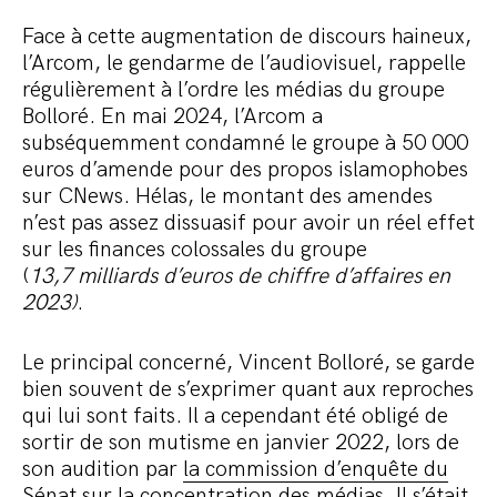
Face à cette augmentation de discours haineux,
l’Arcom, le gendarme de l’audiovisuel, rappelle
régulièrement à l’ordre les médias du groupe
Bolloré. En mai 2024, l’Arcom a
subséquemment condamné le groupe à 50 000
euros d’amende pour des propos islamophobes
sur CNews. Hélas, le montant des amendes
n’est pas assez dissuasif pour avoir un réel effet
sur les finances colossales du groupe
(
13,7 milliards d’euros de chiffre d’affaires en
2023)
.
Le principal concerné, Vincent Bolloré, se garde
bien souvent de s’exprimer quant aux reproches
qui lui sont faits. Il a cependant été obligé de
sortir de son mutisme en janvier 2022, lors de
son audition par
la commission d’enquête du
Sénat sur la concentration des médias
. Il s’était