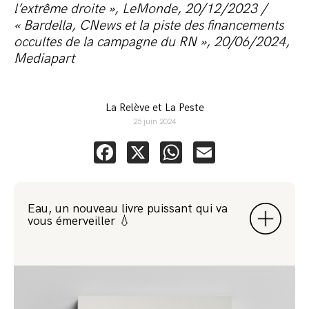
l’extrême droite », LeMonde, 20/12/2023 /
« Bardella, CNews et la piste des financements
occultes de la campagne du RN », 20/06/2024,
Mediapart
La Relève et La Peste
25 juin 2024
Facebook
X
WhatsApp
Email
Eau, un nouveau livre puissant qui va
vous émerveiller 💧