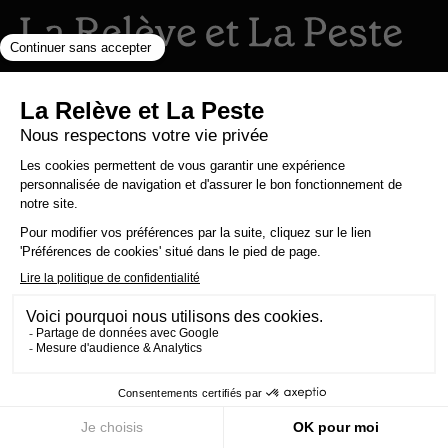
Vous avez une question, un commentaire,
une suggestion ?
lareleveetlapeste@gmail.com
Nous sommes une maison d'édition et un
média 100% indépendants qui
s'autofinancent en totale autonomie.
Notre portée est humaniste, écologiste et
surtout antiraciste. Nous nous finançons
grâce à la vente de nos livres. Notre
politique est simple : 0 pub, 0 investisseur et
0 prêt bancaire pour une information 100%