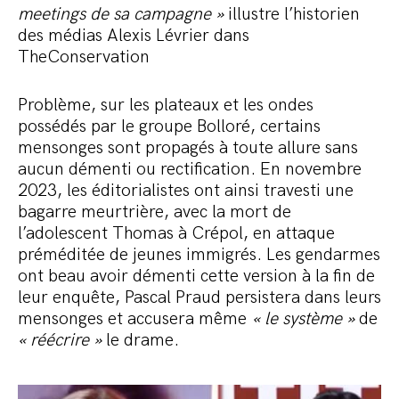
meetings de sa campagne »
illustre l’historien
des médias Alexis Lévrier dans
TheConservation
Problème, sur les plateaux et les ondes
possédés par le groupe Bolloré, certains
mensonges sont propagés à toute allure sans
aucun démenti ou rectification. En novembre
2023, les éditorialistes ont ainsi travesti une
bagarre meurtrière, avec la mort de
l’adolescent Thomas à Crépol, en attaque
préméditée de jeunes immigrés. Les gendarmes
ont beau avoir démenti cette version à la fin de
leur enquête, Pascal Praud persistera dans leurs
mensonges et accusera même
« le système »
de
« réécrire »
le drame.