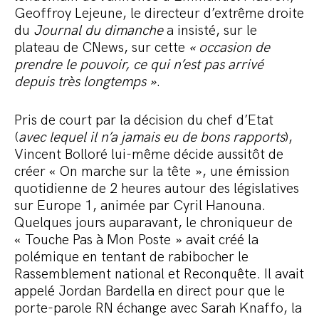
Geoffroy Lejeune, le directeur d’extrême droite
du
Journal du dimanche
a insisté, sur le
plateau de CNews, sur cette
« occasion de
prendre le pouvoir, ce qui n’est pas arrivé
depuis très longtemps »
.
Pris de court par la décision du chef d’Etat
(
avec lequel il n’a jamais eu de bons rapports
),
Vincent Bolloré lui-même décide aussitôt de
créer « On marche sur la tête », une émission
quotidienne de 2 heures autour des législatives
sur Europe 1, animée par Cyril Hanouna.
Quelques jours auparavant, le chroniqueur de
« Touche Pas à Mon Poste » avait créé la
polémique en tentant de rabibocher le
Rassemblement national et Reconquête. Il avait
appelé Jordan Bardella en direct pour que le
porte-parole RN échange avec Sarah Knaffo, la