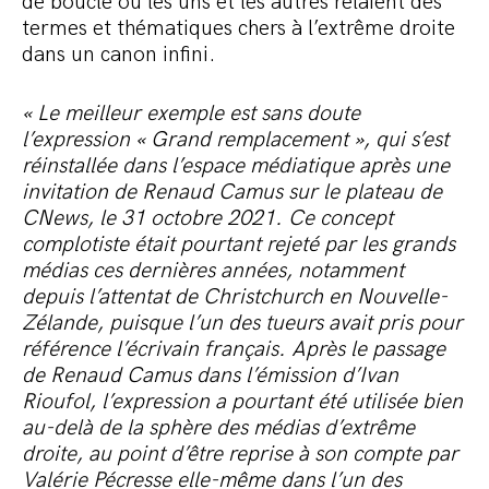
de boucle où les uns et les autres relaient des
termes et thématiques chers à l’extrême droite
dans un canon infini.
« Le meilleur exemple est sans doute
l’expression « Grand remplacement », qui s’est
réinstallée dans l’espace médiatique après une
invitation de Renaud Camus sur le plateau de
CNews, le 31 octobre 2021. Ce concept
complotiste était pourtant rejeté par les grands
médias ces dernières années, notamment
depuis l’attentat de Christchurch en Nouvelle-
Zélande, puisque l’un des tueurs avait pris pour
référence l’écrivain français
. Après le passage
de Renaud Camus dans l’émission d’Ivan
Rioufol, l’expression a pourtant été utilisée bien
au-delà de la sphère des médias d’extrême
droite, au point d’être reprise à son compte par
Valérie Pécresse elle-même dans l’un des