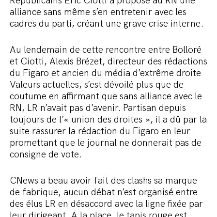
Républicains Éric Ciotti a proposé au RN une
alliance sans même s’en entretenir avec les
cadres du parti, créant une grave crise interne.
Au lendemain de cette rencontre entre Bolloré
et Ciotti, Alexis Brézet, directeur des rédactions
du Figaro et ancien du média d’extrême droite
Valeurs actuelles, s’est dévoilé plus que de
coutume en affirmant que sans alliance avec le
RN, LR n’avait pas d’avenir. Partisan depuis
toujours de l’« union des droites », il a dû par la
suite rassurer la rédaction du Figaro en leur
promettant que le journal ne donnerait pas de
consigne de vote.
CNews a beau avoir fait des clashs sa marque
de fabrique, aucun débat n’est organisé entre
des élus LR en désaccord avec la ligne fixée par
leur dirigeant. A la place, le tapis rouge est