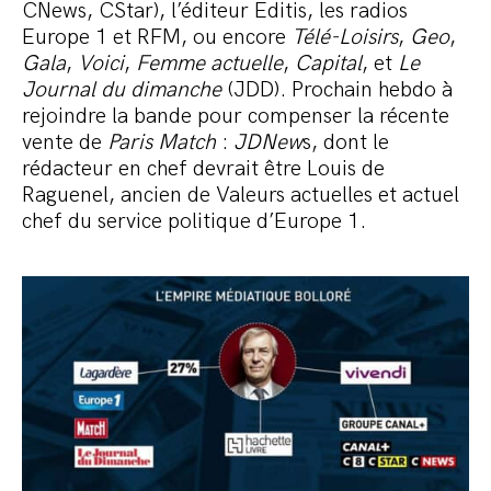
CNews, CStar), l’éditeur Editis, les radios
Europe 1 et RFM, ou encore
Télé-Loisirs
,
Geo
,
Gala
,
Voici
,
Femme actuelle
,
Capital
, et
Le
Journal du dimanche
(JDD). Prochain hebdo à
rejoindre la bande pour compenser la récente
vente de
Paris Match
:
JDNew
s, dont le
rédacteur en chef devrait être Louis de
Raguenel, ancien de Valeurs actuelles et actuel
chef du service politique d’Europe 1.