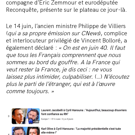
compagne d’Eric Zemmour et eurodéputée
Reconquête, présente sur le plateau ce jour-là.
Le 14 juin, l’ancien ministre Philippe de Villiers
(
qui a sa propre émission sur CNews
), complice
et interlocuteur privilégié de Vincent Bolloré, a
également déclaré :
« On est en juin 40. Il faut
que tous les Français comprennent que nous
sommes au bord du gouffre. A la France qui
veut rester la France, je dis ceci : ne vous
laissez plus intimider, culpabiliser.
(…)
N’écoutez
plus le parti de l’étranger, qui est à l’œuvre
comme toujours. »