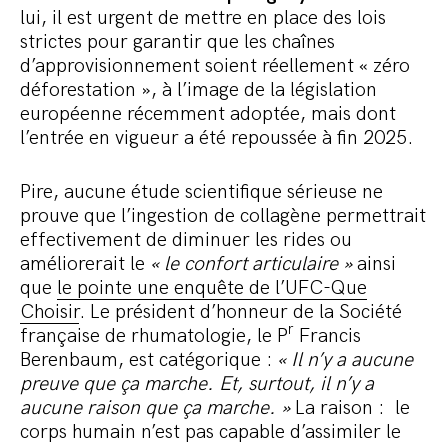
lui, il est urgent de mettre en place des lois
strictes pour garantir que les chaînes
d’approvisionnement soient réellement « zéro
déforestation », à l’image de la législation
européenne récemment adoptée, mais dont
l’entrée en vigueur a été repoussée à fin 2025.
Pire, aucune étude scientifique sérieuse ne
prouve que l’ingestion de collagène permettrait
effectivement de diminuer les rides ou
améliorerait le
« le confort articulaire »
ainsi
que
le pointe une enquête de l’UFC-Que
Choisir
. Le président d’honneur de la Société
r
française de rhumatologie, le P
Francis
Berenbaum, est catégorique :
« Il n’y a aucune
preuve que ça marche. Et, surtout, il n’y a
aucune raison que ça marche. »
La raison : le
corps humain n’est pas capable d’assimiler le