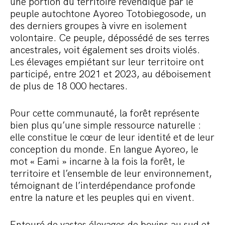
une portion du territoire revendiqué par le
peuple autochtone Ayoreo Totobiegosode, un
des derniers groupes à vivre en isolement
volontaire. Ce peuple, dépossédé de ses terres
ancestrales, voit également ses droits violés.
Les élevages empiétant sur leur territoire ont
participé, entre 2021 et 2023, au déboisement
de plus de 18 000 hectares.
Pour cette communauté, la forêt représente
bien plus qu’une simple ressource naturelle :
elle constitue le cœur de leur identité et de leur
conception du monde. En langue Ayoreo, le
mot « Eami » incarne à la fois la forêt, le
territoire et l’ensemble de leur environnement,
témoignant de l’interdépendance profonde
entre la nature et les peuples qui en vivent.
Entouré de vastes élevages de bovins au sud et