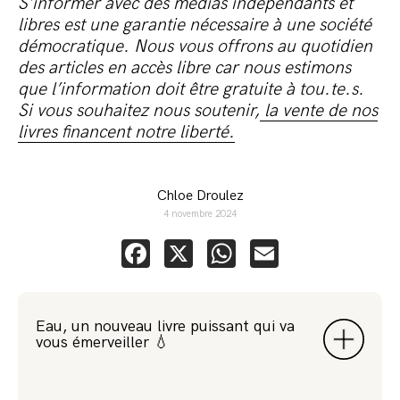
S’informer avec des médias indépendants et
libres est une garantie nécessaire à une société
démocratique. Nous vous offrons au quotidien
des articles en accès libre car nous estimons
que l’information doit être gratuite à tou.te.s.
Si vous souhaitez nous soutenir,
la vente de nos
livres financent notre liberté.
Chloe Droulez
4 novembre 2024
Facebook
X
WhatsApp
Email
Eau, un nouveau livre puissant qui va
vous émerveiller 💧