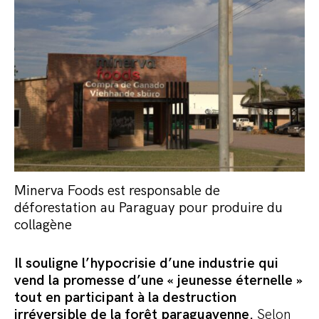
Minerva Foods est responsable de
déforestation au Paraguay pour produire du
collagène
Il souligne l’hypocrisie d’une industrie qui
vend la promesse d’une « jeunesse éternelle »
tout en participant à la destruction
irréversible de la forêt paraguayenne.
Selon