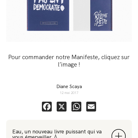
Pour commander notre Manifeste, cliquez sur
l’image !
Diane Scaya
12 mai 2017
Facebook
X
WhatsApp
Email
Eau, un nouveau livre puissant qui va
vous émerveiller 💧