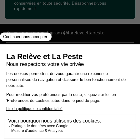
conservées en toute sécurité. Désabonnez-vous
rapidement.
Suivez-nous sur instagram
@lareleveetlapeste
Vous avez une question, un commentaire,
une suggestion ?
lareleveetlapeste@gmail.com
Nous sommes une maison d'édition et un
média 100% indépendants qui