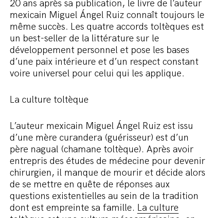
Commander le pack
20 ans après sa publication, le livre de l’auteur
mexicain Miguel Ángel Ruiz connaît toujours le
même succès. Les quatre accords toltèques est
un best-seller de la littérature sur le
développement personnel et pose les bases
d’une paix intérieure et d’un respect constant
voire universel pour celui qui les applique.
La culture toltèque
L’auteur mexicain Miguel Ángel Ruiz est issu
d’une mère curandera (guérisseur) est d’un
père nagual (chamane toltèque). Après avoir
entrepris des études de médecine pour devenir
chirurgien, il manque de mourir et décide alors
de se mettre en quête de réponses aux
questions existentielles au sein de la tradition
dont est empreinte sa famille.
La culture