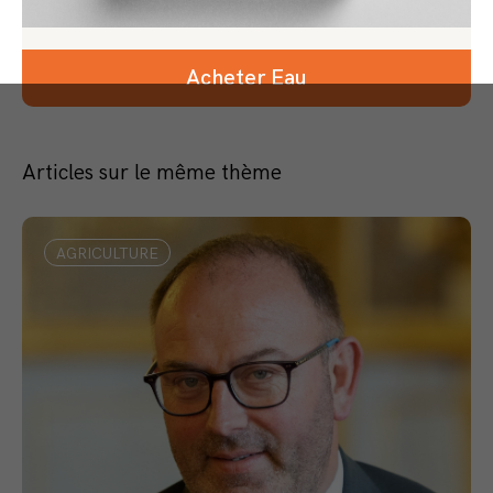
Acheter Eau
Articles sur le même thème
AGRICULTURE