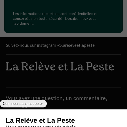
Les informations recueillies sont confidentielles et
conservées en toute sécurité. Désabonnez-vous
rapidement.
Suivez-nous sur instagram
@lareleveetlapeste
Vous avez une question, un commentaire,
une suggestion ?
lareleveetlapeste@gmail.com