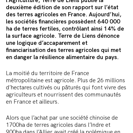
l’Agriculture, Terre de Liens publie la
Commander le pack
deuxième édition de son rapport sur l’état
des terres agricoles en France. Aujourd’hui,
les sociétés financières possèdent 640 000
ha de terres fertiles, contrôlant ainsi 14% de
la surface agricole. Terre de Liens dénonce
une logique d’accaparement et
financiarisation des terres agricoles qui met
en danger la résilience alimentaire du pays.
La moitié du territoire de France
métropolitaine est agricole. Plus de 26 millions
d’hectares cultivés ou pâturés qui font vivre des
agriculteurs et nourrissent des communautés
en France et ailleurs.
Alors que l’achat par une société chinoise de
1700ha de terres agricoles dans l’Indre et
900ha dans l’Allier avait créé la polémique en