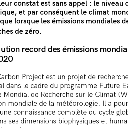
Leur constat est sans appel :
le niveau
que, et par conséquent le climat mond
a que lorsque les émissions mondiales 
ches de zéro.
ution record des émissions mondia
020
arbon Project est un projet de recherch
nal dans le cadre du programme Future E
Mondial de Recherche sur le Climat (
ion mondiale de la météorologie. Il a pour
 une connaissance complète du cycle glo
ns ses dimensions biophysiques et humai