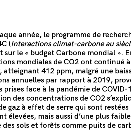
que année, l
e programme de recherc
C (
Interactions climat-carbone au siècl
nt sur le « budget Carbone mondial ».
E
ions mondiales de CO2 ont continué à
 atteignant 412 ppm, malgré une bais
ons annuelles par rapport à 2019, pro
s prises face à la pandémie de COVID-
on des concentrations de CO2 s’expli
e gaz à effet de serre qui sont restées
nt
élevées, mais aussi d’une plus faible
des sols et forêts comme puits de ca