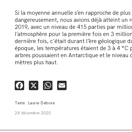
Si la moyenne annuelle s’en rapproche de plus
dangereusement, nous avions déjà atteint un r
2019, avec un niveau de 415 parties par milli
l’atmosphère pour la première fois en 3 million
dernière fois, c'était durant l’ère géologique d
époque, les températures étaient de 3 à 4 °C p
arbres poussaient en Antarctique et le niveau 
mètres plus haut.
Facebook
X
WhatsApp
Email
Texte: Laurie Debove
28 décembre 2020