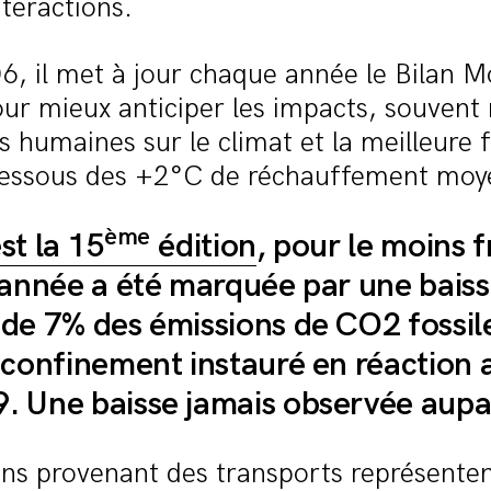
nteractions.
, il met à jour chaque année le Bilan M
r mieux anticiper les impacts, souvent 
és humaines sur le climat et la meilleure
dessous des +2°C de réchauffement moy
ème
st la 15
édition
, pour le moins 
’année a été marquée par une bais
de 7% des émissions de CO2 fossil
 confinement instauré en réaction 
 Une baisse jamais observée aupa
ns provenant des transports représenten