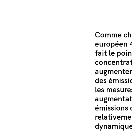
Comme cha
européen 4
fait le poi
concentrat
augmenter,
des émissi
les mesure
augmentati
émissions d
relativeme
dynamique 