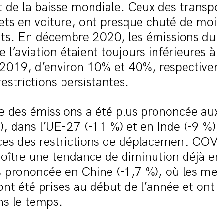
 de la baisse mondiale. Ceux des transpo
jets en voiture, ont presque chuté de moit
ts. En décembre 2020, les émissions du
e l’aviation étaient toujours inférieures à
 2019, d’environ 10% et 40%, respective
restrictions persistantes.
e des émissions a été plus prononcée au
), dans l’UE-27 (-11 %) et en Inde (-9 %),
es des restrictions de déplacement CO
oître une tendance de diminution déjà e
s prononcée en Chine (-1,7 %), où les m
 ont été prises au début de l’année et ont
ns le temps.