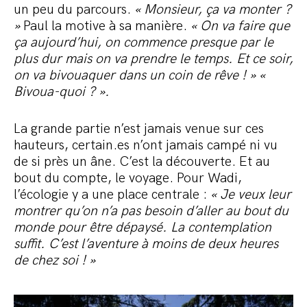
un peu du parcours.
« Monsieur, ça va monter ?
»
Paul la motive à sa manière.
« On va faire que
ça aujourd’hui, on commence presque par le
plus dur mais on va prendre le temps. Et ce soir,
on va bivouaquer dans un coin de rêve ! » «
Bivoua-quoi ? ».
La grande partie n’est jamais venue sur ces
hauteurs, certain.es n’ont jamais campé ni vu
de si près un âne. C’est la découverte. Et au
bout du compte, le voyage. Pour Wadi,
l’écologie y a une place centrale :
« Je veux leur
montrer qu’on n’a pas besoin d’aller au bout du
monde pour être dépaysé. La contemplation
suffit. C’est l’aventure à moins de deux heures
de chez soi ! »