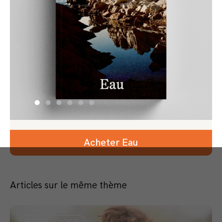
Acheter Eau
Articles sur le même thème
AGROÉCOLOGIE