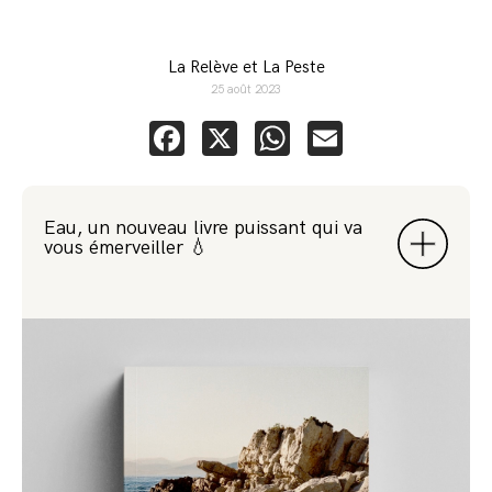
La Relève et La Peste
25 août 2023
Facebook
X
WhatsApp
Email
Eau, un nouveau livre puissant qui va
vous émerveiller 💧