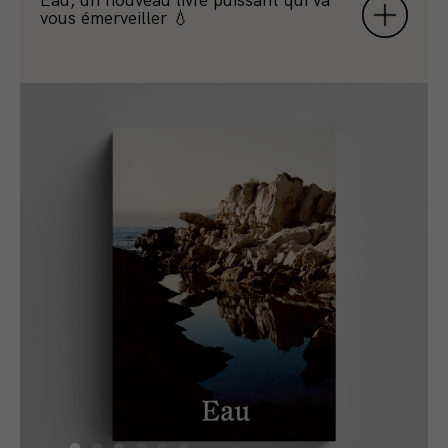
Eau, un nouveau livre puissant qui va
vous émerveiller 💧