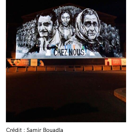
Crédit : Samir Bouadla