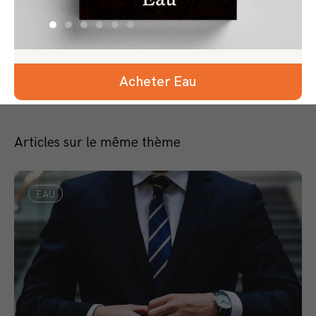
Acheter Eau
Articles sur le même thème
EAU