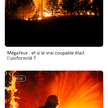
Mégafeux : et si le vrai coupable était
l'uniformité ?
BRÈVE