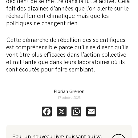
décident de se mettre dans la lutte active. Cela
fait des dizaines d’années que l’on alerte sur le
réchauffement climatique mais que les
politiques ne changent rien.
Cette démarche de rébellion des scientifiques
est compréhensible parce qu’ils se disent qu’ils
vont être plus efficaces dans l’action collective
et militante que dans leurs laboratoires où ils
sont écoutés pour faire semblant.
Florian Grenon
17 octobre 2023
Facebook
X
WhatsApp
Email
Eau, un nouveau livre puissant qui va