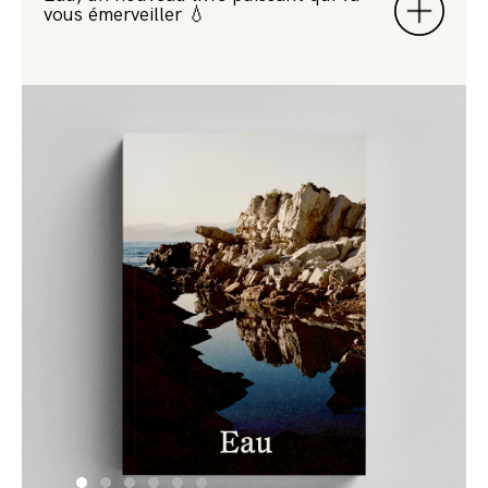
vous émerveiller 💧