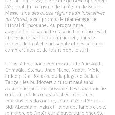
De fait, en 2022, la Société de Développement
Régional du Tourisme de la région de Souss-
Massa (
une des douze régions administratives
du Maroc
), avait promis de réaménager le
littoral d’Imsouane. Au programme :
augmenter la capacité d’accueil en conservant
une grande partie du bâti ancien, dans le
respect de la pêche artisanale et des activités
commerciales et de loisirs dont le surf.
Hélas, à Imsouane comme ensuite à Arkoub,
Chmaâla, Stehat, Jnan Niche, Nador, M’diq-
Fnideq, Dar Bouazza ou la plage de Dalia à
Tanger, les bulldozers ont tout rasé sans
aucune négociation possible. Les cabanons ne
seraient pas les seuls touchés : certaines
maisons et villas ont également été détruits à
Sidi Abdeslam, Azla et Tamarabt tandis que le
ministère de l’Intérieur a ouvert une enquête