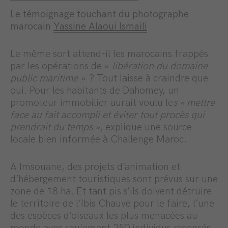
Le témoignage touchant du photographe
marocain
Yassine Alaoui Ismaili
Le même sort attend-il les marocains frappés
par les opérations de «
libération du domaine
public maritime
» ? Tout laisse à craindre que
oui. Pour les habitants de Dahomey, un
promoteur immobilier aurait voulu le
s « mettre
face au fait accompli et éviter tout procès qui
prendrait du temps »
, explique une source
locale bien informée à Challenge Maroc.
A Imsouane, des projets d’animation et
d’hébergement touristiques sont prévus sur une
zone de 18 ha. Et tant pis s’ils doivent détruire
le territoire de l’Ibis Chauve pour le faire, l’une
des espèces d’oiseaux les plus menacées au