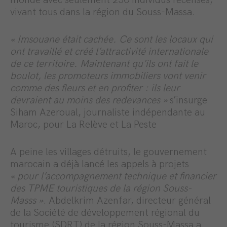
monde avec seulement 250 individus recensés,
vivant tous dans la région du Souss-Massa.
« Imsouane était cachée. Ce sont les locaux qui
ont travaillé et créé l’attractivité internationale
de ce territoire. Maintenant qu’ils ont fait le
boulot, les promoteurs immobiliers vont venir
comme des fleurs et en profiter : ils leur
devraient au moins des redevances »
s’insurge
Siham Azeroual, journaliste indépendante au
Maroc, pour La Relève et La Peste
A peine les villages détruits, le gouvernement
marocain a déjà lancé les appels à projets
« pour l’accompagnement technique et financier
des TPME touristiques de la région Souss-
Masss »
. Abdelkrim Azenfar, directeur général
de la Société de développement régional du
tourisme (SDRT) de la région Souss-Massa a