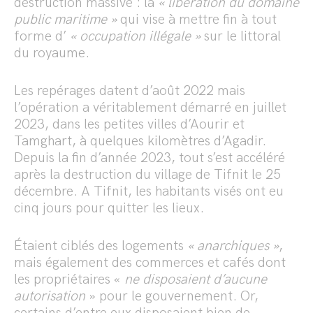
destruction massive : la
« libération du domaine
public maritime »
qui vise à mettre fin à tout
forme d’
« occupation illégale »
sur le littoral
du royaume.
Les repérages datent d’août 2022 mais
l’opération a véritablement démarré en juillet
2023, dans les petites villes d’Aourir et
Tamghart, à quelques kilomètres d’Agadir.
Depuis la fin d’année 2023, tout s’est accéléré
après la destruction du village de Tifnit le 25
décembre. A Tifnit, les habitants visés ont eu
cinq jours pour quitter les lieux.
Étaient ciblés des logements
« anarchiques »
,
mais également des commerces et cafés dont
les propriétaires «
ne disposaient d’aucune
autorisation
» pour le gouvernement. Or,