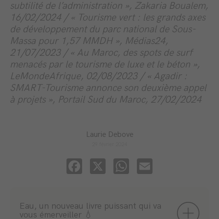
subtilité de l’administration », Zakaria Boualem,
16/02/2024 / « Tourisme vert : les grands axes
de développement du parc national de Sous-
Massa pour 1,57 MMDH », Médias24,
21/07/2023 / « Au Maroc, des spots de surf
menacés par le tourisme de luxe et le béton »,
LeMondeAfrique, 02/08/2023 / « Agadir :
SMART-Tourisme annonce son deuxième appel
à projets », Portail Sud du Maroc, 27/02/2024
Laurie Debove
29 février 2024
Facebook
X
WhatsApp
Email
Eau, un nouveau livre puissant qui va
vous émerveiller 💧