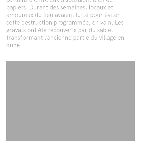
certains d’entre eux disposaient bien de
papiers. Durant des semaines, locaux et
amoureux du lieu avaient lutté pour éviter
cette destruction programmée, en vain. Les
gravats ont été recouverts par du sable,
transformant l’ancienne partie du village en
dune.