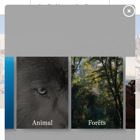
Menu
Boutique
Au Maroc, des villages berbères
et commerces rasés pour le