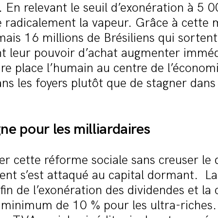
e. En relevant le seuil d’exonération à 5 0
e radicalement la vapeur. Grâce à cette 
ais 16 millions de Brésiliens qui sortent
ant leur pouvoir d’achat augmenter immé
e place l’humain au centre de l’économie
ns les foyers plutôt que de stagner dans 
ne pour les milliardaires
er cette réforme sociale sans creuser le dé
nt s’est attaqué au capital dormant.
La
fin de l’exonération des dividendes et la 
 minimum de 10 % pour les ultra-riches.