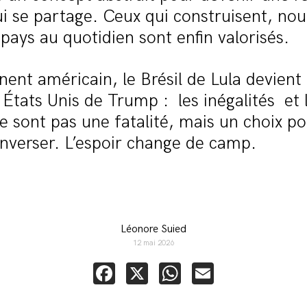
i se partage. Ceux qui construisent, nou
 pays au quotidien sont enfin valorisés.
inent américain, le Brésil de Lula devient
 États Unis de Trump : les inégalités et 
ne sont pas une fatalité, mais un choix po
enverser. L’espoir change de camp.
Léonore Suied
12 mai 2026
Facebook
X
WhatsApp
Email