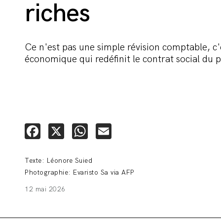
riches
Ce n'est pas une simple révision comptable, c'
économique qui redéfinit le contrat social du p
Facebook
X
WhatsApp
Email
Texte: Léonore Suied
Photographie: Evaristo Sa via AFP
12 mai 2026