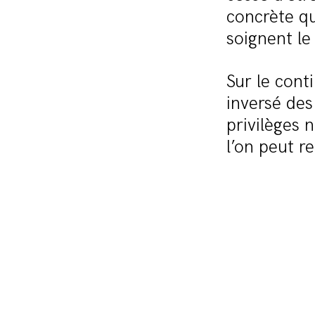
concrète qu
soignent le
Sur le cont
inversé des
privilèges 
l’on peut r