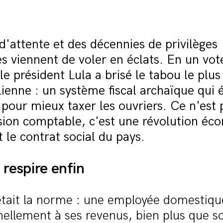
d'attente et des décennies de privilèges
s viennent de voler en éclats. En un vot
 le président Lula a brisé le tabou le plus
silienne : un système fiscal archaïque qui 
s pour mieux taxer les ouvriers. Ce n'est
ision comptable, c'est une révolution é
t le contrat social du pays.
 respire enfin
 était la norme : une employée domestiqu
ellement à ses revenus, bien plus que s