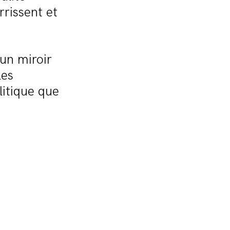
rrissent et
 un miroir
les
litique que