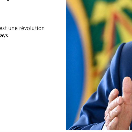
est une révolution
ays.