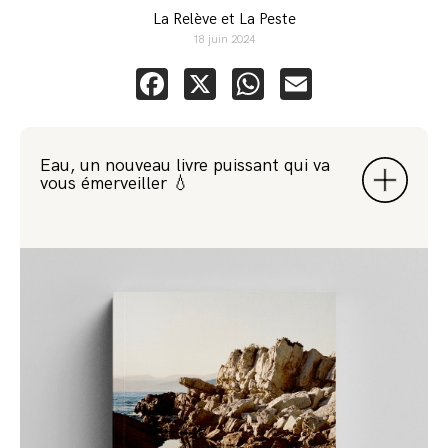
La Relève et La Peste
18 juin 2024
Facebook
X
WhatsApp
Email
Eau, un nouveau livre puissant qui va
vous émerveiller 💧