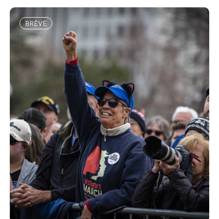
BRÈVE