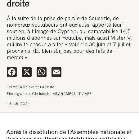
droite
À la suite de la prise de parole de Squeezie, de
nombreux youtubeurs ont eux aussi apporté leur
soutien, à l’image de Cyprien, qui comptabilise 14,5
millions d’abonnés sur Youtube, mais aussi Mister V,
qui invite chacun à aller « voter le 30 juin et 7 juillet
prochains. (Et bien sûr, pas pour des fafs de
merde) ».
Facebook
X
WhatsApp
Email
Texte: La Relève et La Peste
Photographie: Christophe ARCHAMBAULT / AFP
18 juin 2024
Après la dissolution de l’Assemblée nationale et