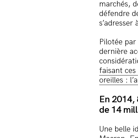
marchés, d
défendre de
s’adresser à
Pilotée par
dernière ac
considérati
faisant ce
oreilles : l
En 2014, 
de 14 mill
Une belle i