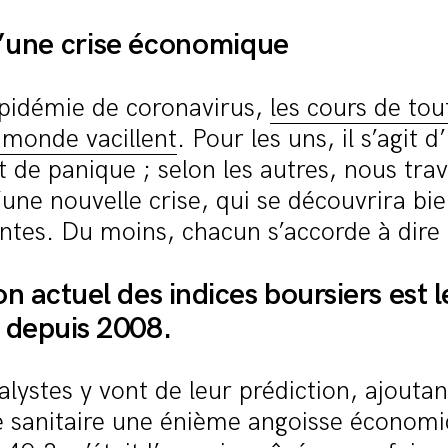
d’une crise économique
épidémie de coronavirus,
les cours de tou
 monde vacillent
. Pour les uns, il s’agit 
e panique ; selon les autres, nous trav
une nouvelle crise, qui se découvrira bie
ntes. Du moins, chacun s’accorde à dire 
n actuel des indices boursiers est l
 depuis 2008.
alystes y vont de leur prédiction, ajoutan
e sanitaire une énième angoisse économi