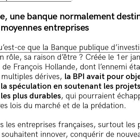
ce, une banque normalement desti
t moyennes entreprises
u’est-ce que la Banque publique d’inves
n rôle, sa raison d’être ? Créée le 1er j
ve de François Hollande, dont l’ennemi éta
 multiples dérives,
la BPI avait pour obj
la spéculation en soutenant les projet
 les plus durables
, qui pourraient échap
res lois du marché et de la prédation.
es les entreprises françaises, surtout les 
i souhaitent innover, conquérir de nouve