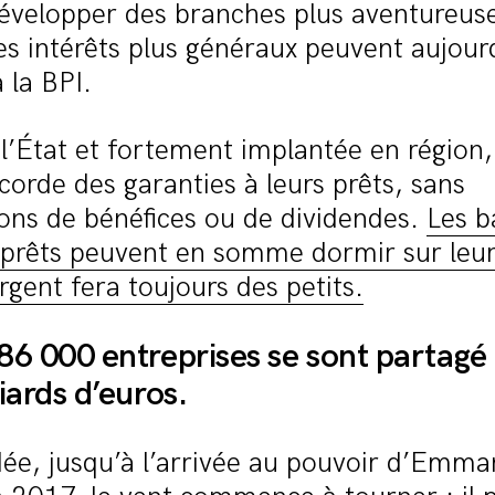
évelopper des branches plus aventureus
s intérêts plus généraux peuvent aujour
 la BPI.
 l’État et fortement implantée en région,
corde des garanties à leurs prêts, sans
ons de bénéfices ou de dividendes.
Les 
s prêts peuvent en somme dormir sur leu
’argent fera toujours des petits.
86 000 entreprises se sont partag
iards d’euros.
dée, jusqu’à l’arrivée au pouvoir d’Emma