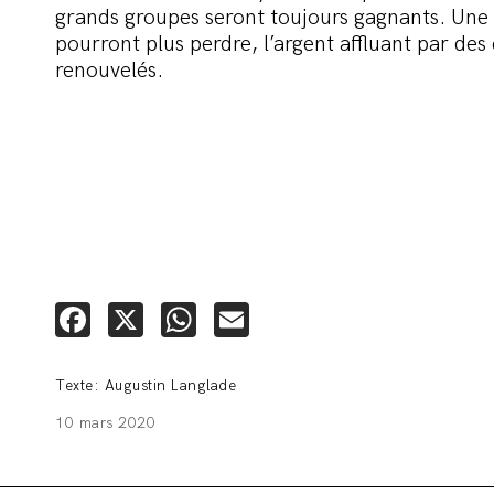
grands groupes seront toujours gagnants. Une f
pourront plus perdre, l’argent affluant par des
renouvelés.
Facebook
X
WhatsApp
Email
Texte: Augustin Langlade
10 mars 2020
🚨 L’h