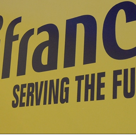
ionale