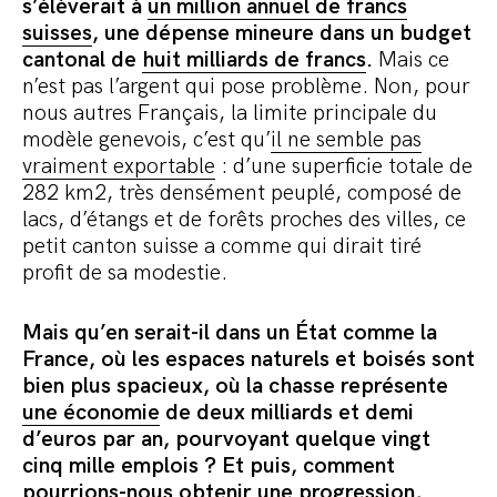
s’élèverait à
un million annuel de francs
suisses
, une dépense mineure dans un budget
cantonal de
huit milliards de francs
.
Mais ce
n’est pas l’argent qui pose problème. Non, pour
nous autres Français, la limite principale du
modèle genevois, c’est qu’
il ne semble pas
vraiment exportable
: d’une superficie totale de
282 km2, très densément peuplé, composé de
lacs, d’étangs et de forêts proches des villes, ce
petit canton suisse a comme qui dirait tiré
profit de sa modestie.
Mais qu’en serait-il dans un État comme la
France, où les espaces naturels et boisés sont
bien plus spacieux, où la chasse représente
une économie
de deux milliards et demi
d’euros par an, pourvoyant quelque vingt
cinq mille emplois ? Et puis, comment
pourrions-nous obtenir une progression,