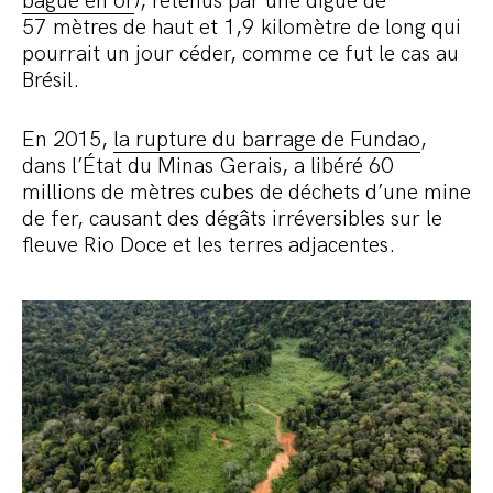
bague en or
), retenus par une digue de
57 mètres de haut et 1,9 kilomètre de long qui
pourrait un jour céder, comme ce fut le cas au
Brésil.
En 2015,
la rupture du barrage de Fundao
,
dans l’État du Minas Gerais, a libéré 60
millions de mètres cubes de déchets d’une mine
de fer, causant des dégâts irréversibles sur le
fleuve Rio Doce et les terres adjacentes.