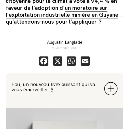
citoyenne pour le climat a voté à 94,4 % en
faveur de l’adoption d’
un moratoire sur
l’exploitation industrielle minière en Guyane
:
qu’attendons-nous pour l’appliquer ?
Augustin Langlade
29 décembre 2020
Facebook
X
WhatsApp
Email
Eau, un nouveau livre puissant qui va
vous émerveiller 💧