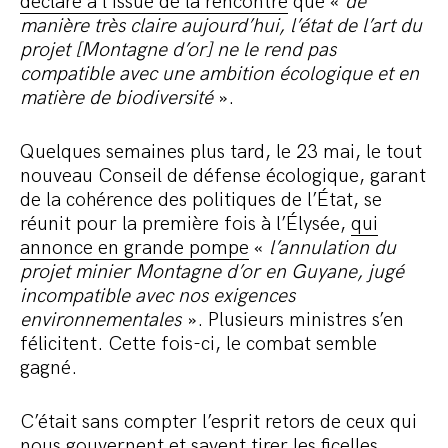
déclare à l’issue de la rencontre
que «
de
manière très claire aujourd’hui, l’état de l’art du
projet [Montagne d’or] ne le rend pas
compatible avec une ambition écologique et en
matière de biodiversité
».
Quelques semaines plus tard, le 23 mai, le tout
nouveau Conseil de défense écologique, garant
de la cohérence des politiques de l’État, se
réunit pour la première fois à l’Élysée,
qui
annonce en grande pompe
«
l’annulation du
projet minier Montagne d’or en Guyane, jugé
incompatible avec nos exigences
environnementales
». Plusieurs ministres s’en
félicitent. Cette fois-ci, le combat semble
gagné.
C’était sans compter l’esprit retors de ceux qui
nous gouvernent et savent tirer les ficelles