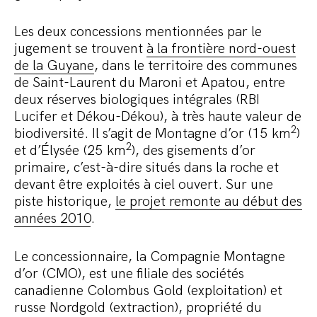
Les deux concessions mentionnées par le
jugement se trouvent
à la frontière nord-ouest
de la Guyane
, dans le territoire des communes
de Saint-Laurent du Maroni et Apatou, entre
deux réserves biologiques intégrales (RBI
Lucifer et Dékou-Dékou), à très haute valeur de
2
biodiversité. Il s’agit de Montagne d’or (15 km
)
2
et d’Élysée (25 km
), des gisements d’or
primaire, c’est-à-dire situés dans la roche et
devant être exploités à ciel ouvert. Sur une
piste historique,
le projet remonte au début des
années 2010
.
Le concessionnaire, la Compagnie Montagne
d’or (CMO), est une filiale des sociétés
canadienne Colombus Gold (exploitation) et
russe Nordgold (extraction), propriété du