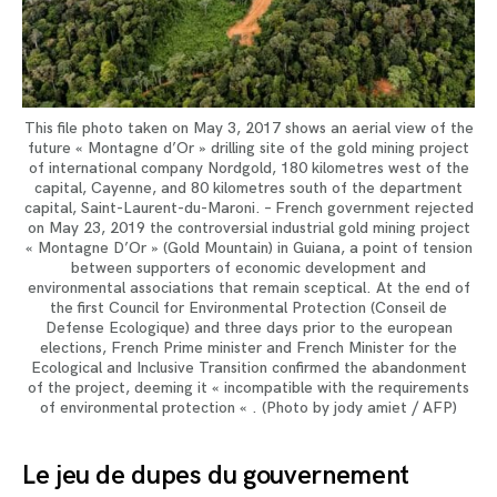
This file photo taken on May 3, 2017 shows an aerial view of the
future « Montagne d’Or » drilling site of the gold mining project
of international company Nordgold, 180 kilometres west of the
capital, Cayenne, and 80 kilometres south of the department
capital, Saint-Laurent-du-Maroni. – French government rejected
on May 23, 2019 the controversial industrial gold mining project
« Montagne D’Or » (Gold Mountain) in Guiana, a point of tension
between supporters of economic development and
environmental associations that remain sceptical. At the end of
the first Council for Environmental Protection (Conseil de
Defense Ecologique) and three days prior to the european
elections, French Prime minister and French Minister for the
Ecological and Inclusive Transition confirmed the abandonment
of the project, deeming it « incompatible with the requirements
of environmental protection « . (Photo by jody amiet / AFP)
Le jeu de dupes du gouvernement