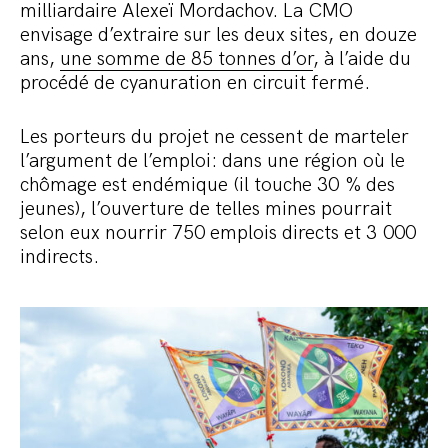
milliardaire Alexeï Mordachov. La CMO
envisage d’extraire sur les deux sites, en douze
ans,
une somme de 85 tonnes d’or
, à l’aide du
procédé de cyanuration en circuit fermé.
Les porteurs du projet ne cessent de marteler
l’argument de l’emploi: dans une région où le
chômage est endémique (il touche 30 % des
jeunes), l’ouverture de telles mines pourrait
selon eux nourrir 750 emplois directs et 3 000
indirects.