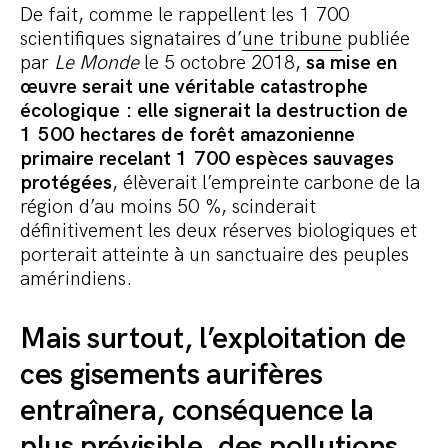
De fait, comme le rappellent les 1 700
scientifiques signataires d’
une tribune
publiée
par
Le Monde
le 5 octobre 2018,
sa mise en
œuvre serait une véritable catastrophe
écologique : elle signerait la destruction de
1 500 hectares de forêt amazonienne
primaire recelant 1 700 espèces sauvages
protégées
, élèverait l’empreinte carbone de la
région d’au moins 50 %, scinderait
définitivement les deux réserves biologiques et
porterait atteinte à un sanctuaire des peuples
amérindiens.
Mais surtout, l’exploitation de
ces gisements aurifères
entraînera, conséquence la
plus prévisible, des pollutions